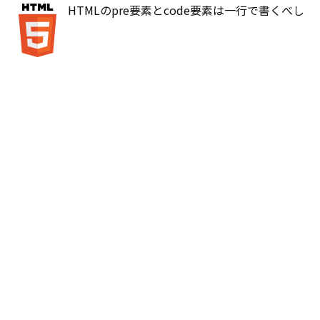
HTMLのpre要素とcode要素は一行で書くべし