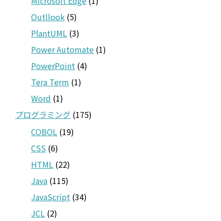
Microsoft Edge
(1)
Outllook
(5)
PlantUML
(3)
Power Automate
(1)
PowerPoint
(4)
Tera Term
(1)
Word
(1)
プログラミング
(175)
COBOL
(19)
CSS
(6)
HTML
(22)
Java
(115)
JavaScript
(34)
JCL
(2)