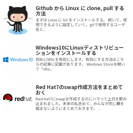
Github から Linux に clone, pull する
方法
まずは Linux に Git をインストールする。 続いて、使
用できるように設定していく。gitで使用するユーザ
名と...
Windows10にLinuxディストリビュー
ションをインストールする
初めにWSLを有効にします。有効にする方法はこち
らの記事に記載があります。 Windows Storeを開い
て「ubu...
Red Hat7のswap作成方法をまとめて
おく
Red Hat7にswapを作成するのにハマって土日を飲み
込まれました。未来の私含めて、みんなが同じ轍を
踏まないようにまとめておきます。 ...