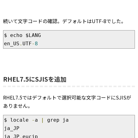
続いて文字コードの確認。デフォルトはUTF-8でした。
$ echo $LANG

en_US
.
UTF
-
8
RHEL7.5にSJISを追加
RHEL7.5ではデフォルトで選択可能な文字コードにSJISが
ありません。
$ locale 
-
a 
|
 grep ja

ja_JP

ja_JP
.
eucjp
