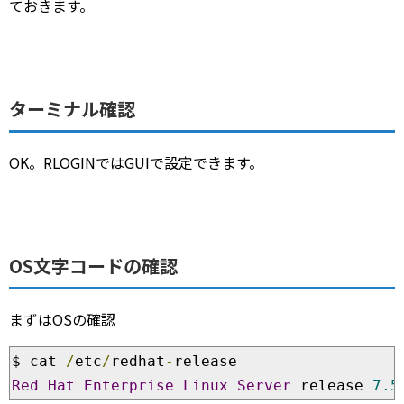
ておきます。
ターミナル確認
OK。RLOGINではGUIで設定できます。
OS文字コードの確認
まずはOSの確認
$ cat 
/
etc
/
redhat
-
Red
Hat
Enterprise
Linux
Server
 release 
7.5