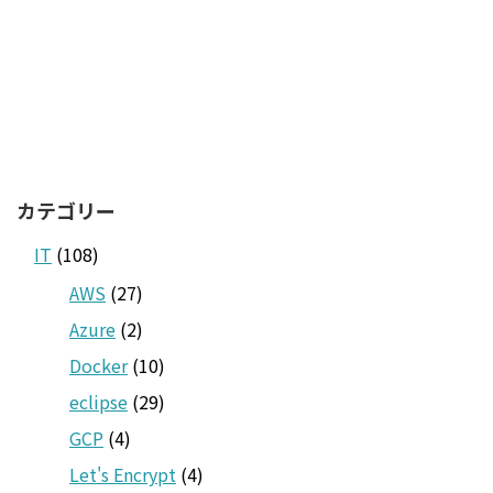
カテゴリー
IT
(108)
AWS
(27)
Azure
(2)
Docker
(10)
eclipse
(29)
GCP
(4)
Let's Encrypt
(4)