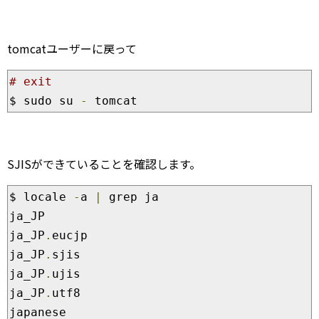
tomcatユーザーに戻って
# exit
$ sudo su 
-
 tomcat
SJISができていることを確認します。
$ locale 
-
a 
|
 grep ja

ja_JP

ja_JP
.
eucjp

ja_JP
.
sjis

ja_JP
.
ujis

ja_JP
.
utf8

japanese
