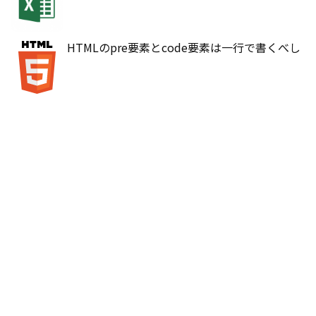
HTMLのpre要素とcode要素は一行で書くべし