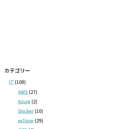
カテゴリー
IT
(108)
AWS
(27)
Azure
(2)
Docker
(10)
eclipse
(29)