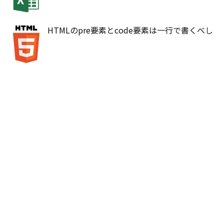
HTMLのpre要素とcode要素は一行で書くべし