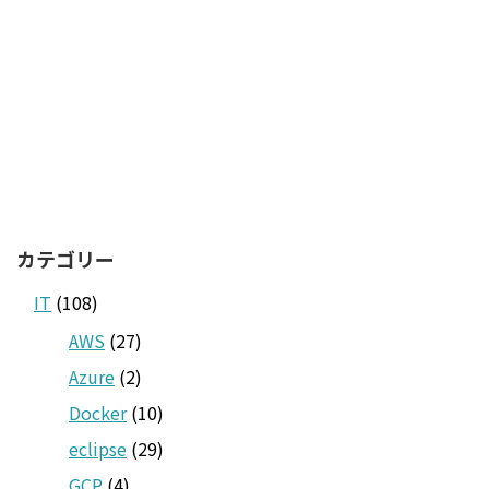
カテゴリー
IT
(108)
AWS
(27)
Azure
(2)
Docker
(10)
eclipse
(29)
GCP
(4)