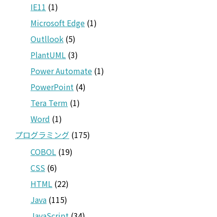
IE11
(1)
Microsoft Edge
(1)
Outllook
(5)
PlantUML
(3)
Power Automate
(1)
PowerPoint
(4)
Tera Term
(1)
Word
(1)
プログラミング
(175)
COBOL
(19)
CSS
(6)
HTML
(22)
Java
(115)
JavaScript
(34)