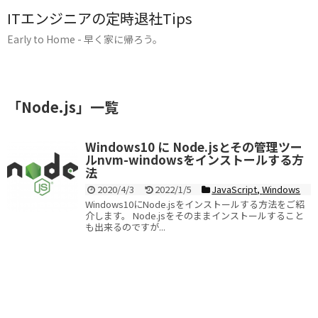
ITエンジニアの定時退社Tips
Early to Home - 早く家に帰ろう。
「
Node.js
」
一覧
Windows10 に Node.jsとその管理ツー
ルnvm-windowsをインストールする方
法
2020/4/3
2022/1/5
JavaScript
,
Windows
Windows10にNode.jsをインストールする方法をご紹
介します。 Node.jsをそのままインストールすること
も出来るのですが...