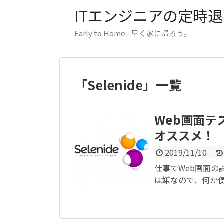
ITエンジニアの定時退社
Early to Home - 早く家に帰ろう。
「
Selenide
」
一覧
Web画面テ
オススメ！
2019/11/10
仕事でWeb画面
は嫌なので、何か便利