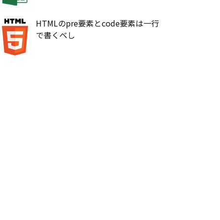
HTMLのpre要素とcode要素は一行
で書くべし