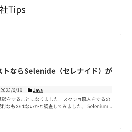
Tips
ストならSelenide（セレナイド）が
2023/6/19
Java
の試験をすることになりました。スクショ職人をするの
なものはないかと調査してみました。 Selenium...