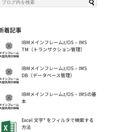
新着記事
IBMメインフレームz/OS – IMS
TM（トランザクション管理）
IBMメインフレームz/OS – IMS
DB（データベース管理）
IBMメインフレームz/OS – IMSの基
本
Excel 文字* をフィルタで検索する
方法