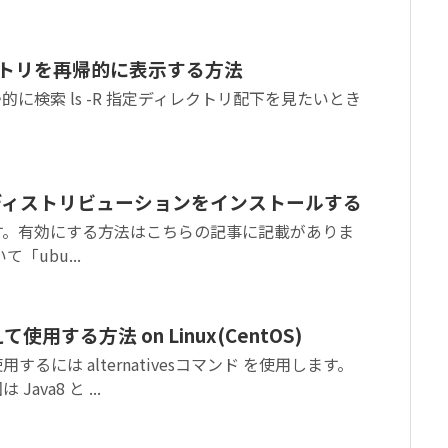
レクトリを再帰的に表示する方法
に検索 ls -R 指定ディレクトリ配下を見たいとき
nuxディストリビューションをインストールする
す。有効にする方法はこちらの記事に記載がありま
いて「ubu...
使用する方法 on Linux(CentOS)
するには alternativesコマンド を使用します。
va8 と ...