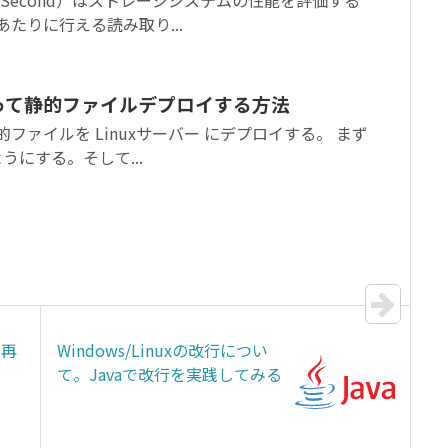
たりに行える読み取り...
s を使って静的ファイルデプロイする方法
静的ファイルを Linuxサーバー にデプロイする。 まず
にする。そして...
を再
Windows/Linuxの改行につい
て。Javaで改行を実践してみる