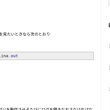
 out を見たいときなら次のとおり
lina
.
out
けどアプリを動作させるたびにログを開きなおさなければな