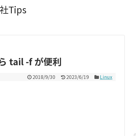
Tips
tail -f が便利
2018/9/30
2023/6/19
Linux