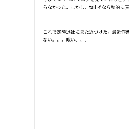
らなかった。しかし、tail -f なら動
これで定時退社にまた近づけた。最近作業
ない。。。眠い、、、