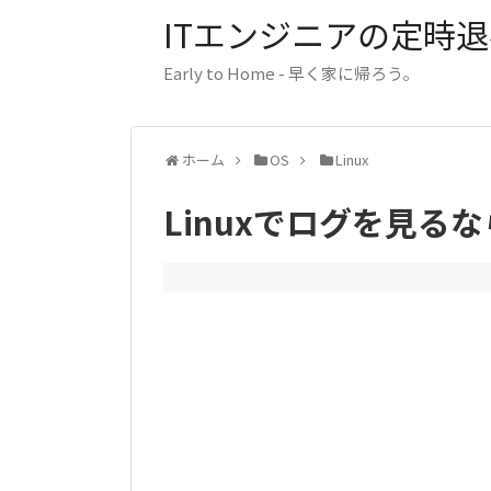
ITエンジニアの定時退社
Early to Home - 早く家に帰ろう。
ホーム
OS
Linux
Linuxでログを見るなら 