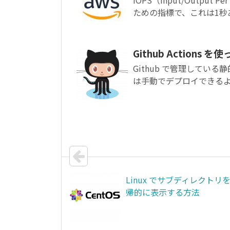
ための指標で、これは1秒あ
Github Action
Github で管理している
は手動でデプロイできるよう
Linux でサブディレクトリ
帰的に表示する方法