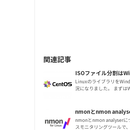
関連記事
ISOファイル分割はW
LinuxのライブラリをWi
況になりました。 まずはWind
nmonとnmon analys
nmonとnmon analy
スモニタリングツールで、nmon