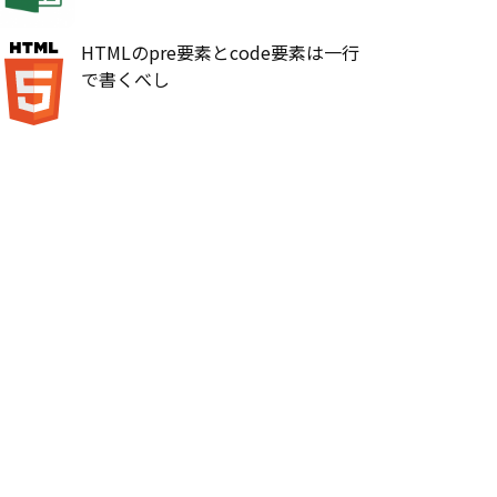
HTMLのpre要素とcode要素は一行
で書くべし