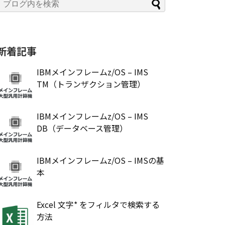
新着記事
IBMメインフレームz/OS – IMS
TM（トランザクション管理）
IBMメインフレームz/OS – IMS
DB（データベース管理）
IBMメインフレームz/OS – IMSの基
本
Excel 文字* をフィルタで検索する
方法