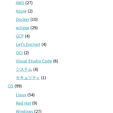
AWS
(27)
Azure
(2)
Docker
(10)
eclipse
(29)
GCP
(4)
Let's Encrypt
(4)
OCI
(2)
Visual Studio Code
(6)
システム
(4)
セキュリティ
(1)
OS
(99)
Linux
(54)
Red Hat
(9)
Windows
(27)