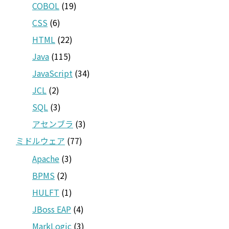
COBOL
(19)
CSS
(6)
HTML
(22)
Java
(115)
JavaScript
(34)
JCL
(2)
SQL
(3)
アセンブラ
(3)
ミドルウェア
(77)
Apache
(3)
BPMS
(2)
HULFT
(1)
JBoss EAP
(4)
MarkLogic
(3)