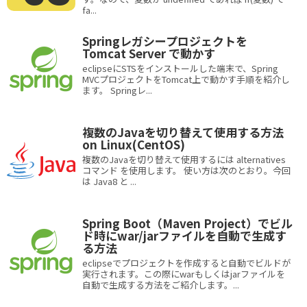
fa...
Springレガシープロジェクトを
Tomcat Server で動かす
eclipseにSTSをインストールした端末で、Spring
MVCプロジェクトをTomcat上で動かす手順を紹介し
ます。 Springレ...
複数のJavaを切り替えて使用する方法
on Linux(CentOS)
複数のJavaを切り替えて使用するには alternatives
コマンド を使用します。 使い方は次のとおり。今回
は Java8 と ...
Spring Boot（Maven Project）でビル
ド時にwar/jarファイルを自動で生成す
る方法
eclipseでプロジェクトを作成すると自動でビルドが
実行されます。この際にwarもしくはjarファイルを
自動で生成する方法をご紹介します。...