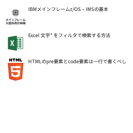
IBMメインフレームz/OS – IMSの基本
Excel 文字* をフィルタで検索する方法
HTMLのpre要素とcode要素は一行で書くべし