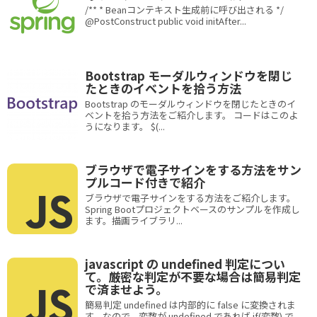
/** * Beanコンテキスト生成前に呼び出される */
@PostConstruct public void initAfter...
Bootstrap モーダルウィンドウを閉じ
たときのイベントを拾う方法
Bootstrap のモーダルウィンドウを閉じたときのイ
ベントを拾う方法をご紹介します。 コードはこのよ
うになります。 $(...
ブラウザで電子サインをする方法をサン
プルコード付きで紹介
ブラウザで電子サインをする方法をご紹介します。
Spring Bootプロジェクトベースのサンプルを作成し
ます。描画ライブラリ...
javascript の undefined 判定につい
て。厳密な判定が不要な場合は簡易判定
で済ませよう。
簡易判定 undefined は内部的に false に変換されま
す。なので、変数が undefined であれば if(変数) で