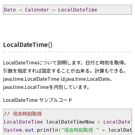
Date
→
Calendar
→
LocalDateTime
LocalDateTime()
LocalDateTimeについて説明します。日付と時刻を取得。
引数を指定すれば設定することが出来る。計算もできる。
java.time.LocalDateTime はjava.time.LocalDate、
java.time.LocalTimeを内包しています。
LocalDateTime サンプルコード
// 現在時刻取得
LocalDateTime
 localDateTimeNow 
=
LocalDateT
System
.
out
.
println
(
"現在時刻取得 "
+
 localDat