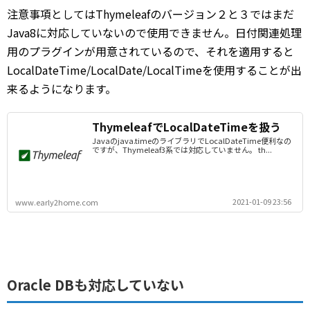
注意事項としてはThymeleafのバージョン２と３ではまだ
Java8に対応していないので使用できません。日付関連処理
用のプラグインが用意されているので、それを適用すると
LocalDateTime/LocalDate/LocalTimeを使用することが出
来るようになります。
ThymeleafでLocalDateTimeを扱う
Javaのjava.timeのライブラリでLocalDateTime便利なの
ですが、Thymeleaf3系では対応していません。 th...
2021-01-09 23:56
www.early2home.com
Oracle DBも対応していない