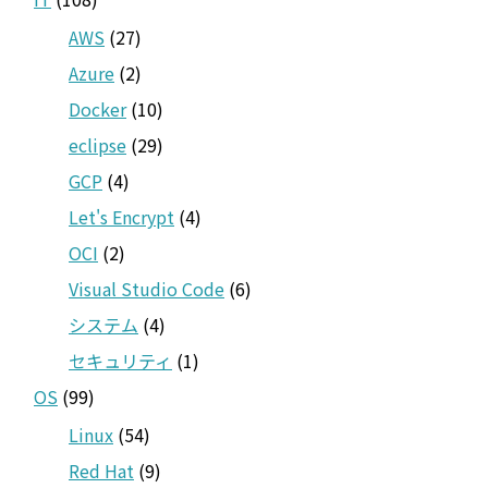
AWS
(27)
Azure
(2)
Docker
(10)
eclipse
(29)
GCP
(4)
Let's Encrypt
(4)
OCI
(2)
Visual Studio Code
(6)
システム
(4)
セキュリティ
(1)
OS
(99)
Linux
(54)
Red Hat
(9)