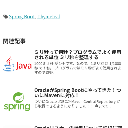
Spring Boot
,
Thymeleaf
関連記事
ミリ秒って何秒？プログラムでよく使用
される単位 ミリ秒を整理する
1000ミリ秒 が 1秒 です。なので、1ミリ秒 は 1/1000
秒 ですね。 プログラムではミリ秒がよく使用されま
すので時短...
OracleがSpring Bootにやってきた！つ
いにMavenに対応！
ついにOracle JDBCが Maven Central Repository か
ら取得できるようになりました！！ 今までO...
Oracleリスナーの状態について詳細に確