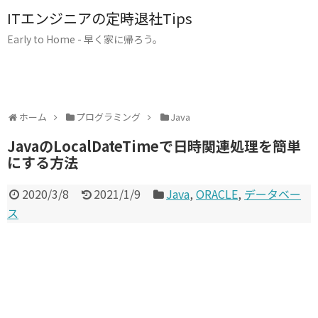
ITエンジニアの定時退社Tips
Early to Home - 早く家に帰ろう。
ホーム
プログラミング
Java
JavaのLocalDateTimeで日時関連処理を簡単
にする方法
2020/3/8
2021/1/9
Java
,
ORACLE
,
データベー
ス