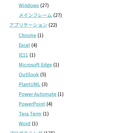
Windows
(27)
メインフレーム
(27)
アプリケーション
(22)
Chrome
(1)
Excel
(4)
IE11
(1)
Microsoft Edge
(1)
Outllook
(5)
PlantUML
(3)
Power Automate
(1)
PowerPoint
(4)
Tera Term
(1)
Word
(1)