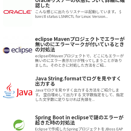
認した
こんな感じに出たらリスナーは起動しています。 $
lsnrctl status LSNRCTL for Linux: Version...
eclipse Mavenプロジェクトでエラーが
無いのにエラーマークが付いているとき
の対処法
eclipseのMavenプロジェクトで、どこにもエラーが
無いのにエラー表示だけが残ってしまうことがあり
ました。そのときに対処した方法をご紹...
Java String.formatでログを見やすく
出力する
Javaでログを見やすく出力する方法をご紹介しま
す。 空白埋めして出力する 文字数指定をして、指定
した文字数に足りなければ先頭を...
Spring Boot in eclipseで謎のエラーが
起きた時の対処法
Eclipseで作成したSpringプロジェクトをJBoss EAP