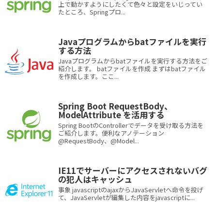
上で動かすようにしたくて色々と設定をいじってい
たところ、Springプロ...
Javaプログラムからbatファイルを実行
する方法
Javaプログラムからbatファイルを実行する方法をご
紹介します。 batファイルを作成 まずはbatファイル
を作成します。ここ...
Spring Boot RequestBody、
ModelAttribute を活用する
Spring BootのControllerでデータを受け取る方法を
ご紹介します。便利なアノテーション
@RequestBody、@Model...
IE11でサーバーにアクセスされないバグ
の犯人はキャッシュ
事象 javascriptのajaxからJavaServletへ命令を投げ
て、JavaServletが編集した内容をjavascriptに...